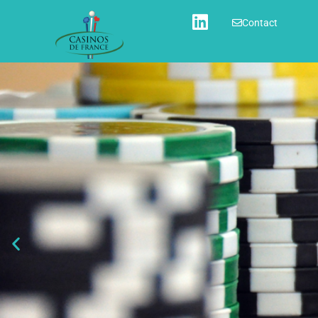
Contact